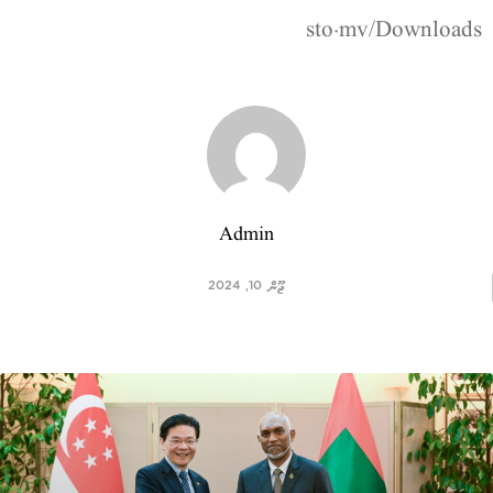
sto.mv/Downloads
Admin
ޖޫން 10, 2024