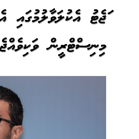
ބަޖެޓު އެކުލަވާލުމުގައި
މިނިސްޓްރީން ވަކިވެއްޖެ