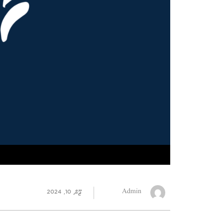
Admin
ޖޫން 10, 2024