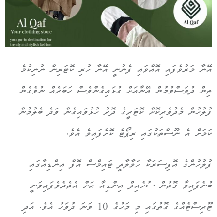
އޭނާ މަރުވެފައި އޮއްވައި ފެނުނީ އޭނާ ހުރި ކޮޓަރިން ނުނިކުމެ
ތިން ދުވަސްވުމުން އޭނާއަށް ގުޅައިގެންވެސް ހަބަރެއް ނުވެގެން
ފުލުހުން މެދުވެރިކޮށް ކޮޓަރީގެ ދޮރު ހުޅުވައިގެން ވަދެ ބެލުމުން
ކަމަށް އެ ނޫސްތަކުގައި ރިޕޯޓް ކޮށްފައިވެ އެވެ.
ފުލުހުންގެ އޮފިސަރަކާ ހަވާލާދީ ޓައިމްސް އޮފް އިންޑިއާގައި
ބުނެފައިވާ ގޮތުން ސުހެއިލް އިންޑިއާ އަށް އެތެރެވެފައިވަނީ
ޓޫރިސްޓެއްގެ ގޮތުގައި މި މަހުގެ 10 ވަނަ ދުވަހު އެވެ. އަދި