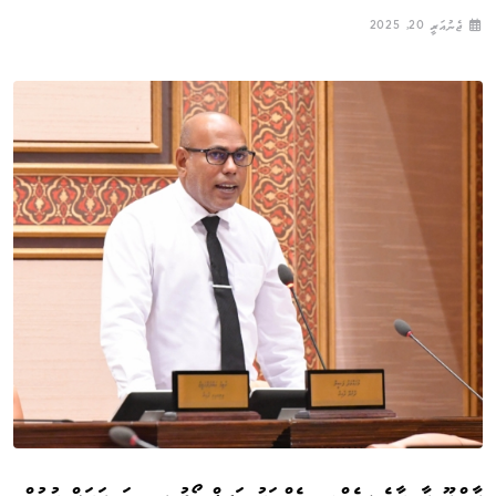
ޖެނުއަރީ 20, 2025