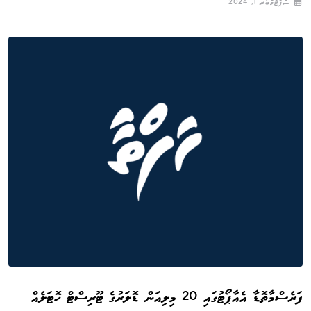
ސެޕްޓެމްބަރ 1, 2024
ފަރެސްމާތޮޑާ އެއާޕޯޓުގައި 20 މިލިއަން ޑޮލަރުގެ ޓޫރިސްޓް ހޮޓަލެއް