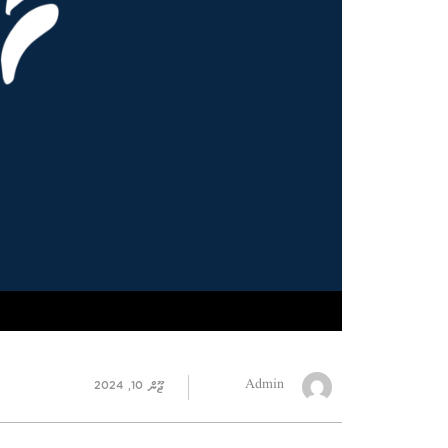
Admin
ޖޫން 10, 2024