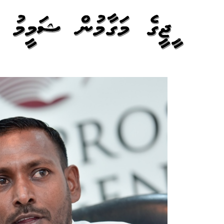
ޕީޖީގެ މަގާމުން ޝަމީމު 