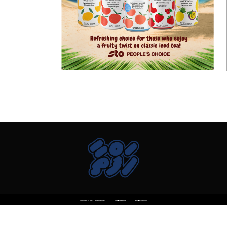
Copyright © 2014 . Haftha Media
Code of Ethics
Editorial Policy