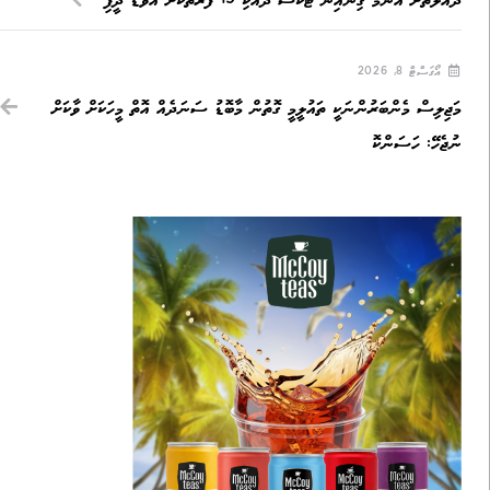
ދައުލަތަށް އެންމެ ގިނައިން ޓެކްސް ދެއްކި 19 ފަރާތަކަށް އެވޯޑް ދީފި
އޯގަސްޓް 8, 2026
މަޖިލިސް މެންބަރުންނަކީ ތައުލީމީ ގޮތުން މާބޮޑު ސަނަދެއް އޮތް މީހަކަށް ވާކަށް
ނުޖެހޭ: ހަސަންކޮ