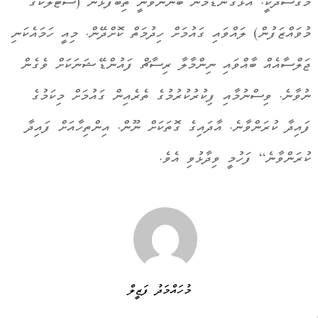
މަގުސަދަކީ. އަޅުގަނޑުމެން ބޭނުންވަނީ ތިބޭފުޅުން (ސްޓެލްކޯގެ
މުވައްޒަފުން) ލައްވައި ގައުމަށް ހިދުމަތް ކޮށްދޭން. މިއީ ހަމައެކަނި
ޖަލްސާއެއް ބާއްވައި ނިންމާލާ ރިސާޗް ފައުންޑޭޝަނަކަށް ވެގެން
ނުވާނެ. ވިސްނުމާއި ފިކުރުކުރުމުގެ ތެރެއިން ގައުމަށް މިކަމުގެ
ފައިދާ ކުރަންވާނެ. އާދައިގެ ގޮތަކަށް ނޫން. އިންތިހާއަށް ފައިދާ
ކުރަންވާނެ“ ފަހުމީ ވިދާޅުވި އެވެ.
މުހައްމަދު ފަޒީލް