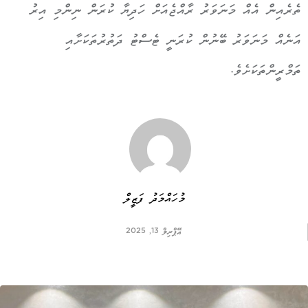
ތެރެއިން އެއް މަނަވަރު ރާއްޖެއަށް ހަދިޔާ ކުރަން ނިންމި އިރު
އަނެއް މަނަވަރު ބޭނުން ކުރަނީ ޓެސްޓު ދަތުރުތަކަށާއި
ތަމްރީންތަކަށެވެ.
މުހައްމަދު ފަޒީލް
އޭޕްރިލް 13, 2025