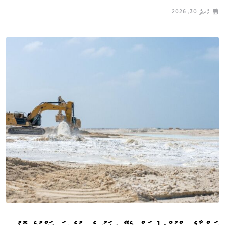
މާރޗް 30, 2026