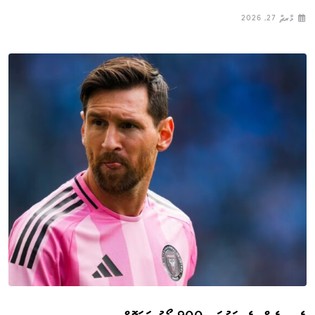
މާރޗް 27, 2026