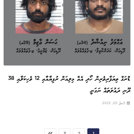
ޑްރަގް ވިޔަފާރިވެރިން ހޯދި އެއް މިލިއަން ރުފިޔާއާއި 12 ވެހިކަލާއި 38
ދޫނި ދައުލަތައް ނަގަނީ
މާރޗް 20, 2025