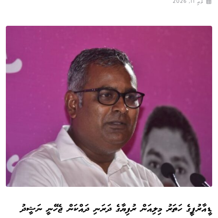
މެއި 11, 2026
ޑީއާރުޕީގެ ހަތަރު މިލިއަން ރުފިޔާގެ ދަރަނި ދައްކަން ޖެހޭނީ ނަޝީދު