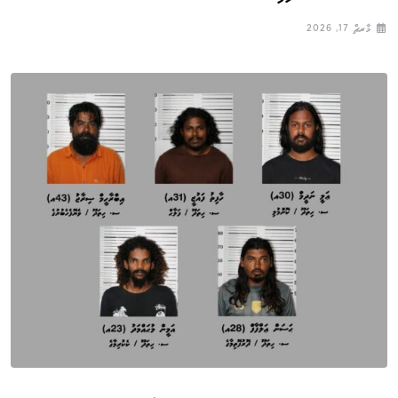
މާރޗް 17, 2026