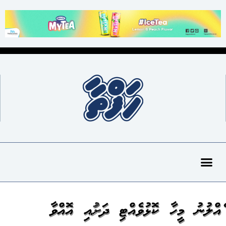
ގެއްލުނު މީހާ ކޮޅުވެއްޓި ދަށުގައި އޮއްވާ