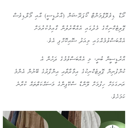
ރޯޑް ޑިވެލޮޕްމަންޓް ކޯޕަރޭޝަން (އާރުޑީސީ) އާއި މޯލްޑިވެސް
ޕޮލިޓެކްނިކްގެ މެދުގައި އެއްބާރުލުން ގާއިމުކުރުމަށް
އެއްބަސްވުމެއްގައި މިއަދު ސޮއިކޮށްފި އެވެ.
އާރުޑީސީން ބުނީ، މި އެއްބަސްވުމުގެ ދަށުން އެ
ކުންފުނިން ޕޮލިޓެކްނިކުގެ އިމާރާތާއި އިންފާރުގެ ބޭނުން އެންމެ
ރަނގަޅަށް ހިފުމަށް ލޭންޑް ސްކޭޕިންގެ މަސައްކަތްތައް ކުރާނެ
ކަމަށެވެ.