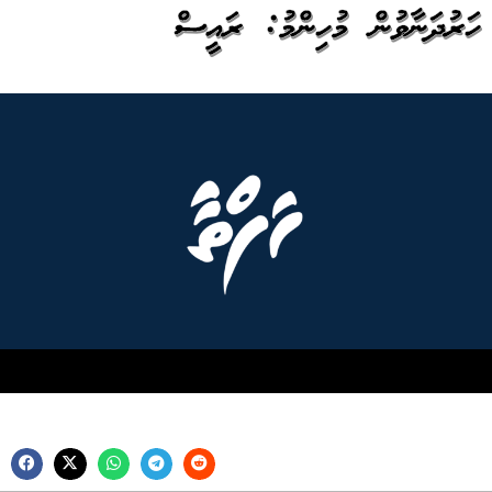
ހަރުދަނާވުން މުހިންމު: ރައީސް