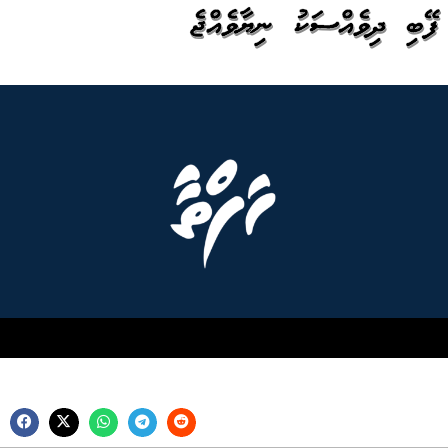
ފޭބި ދިވެއްސަކު ނިޔާވެއްޖެ