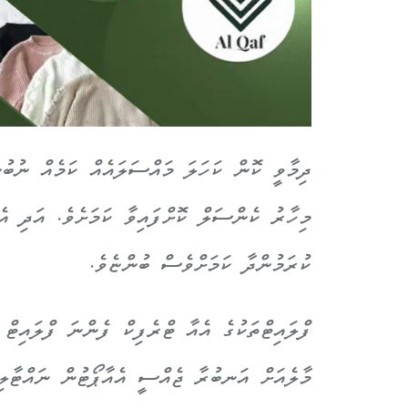
ދިމާވީ ކޮން ކަހަލަ މައްސަލައެއް ކަމެއް ނުބު
މިހާރު ކެންސަލް ކޮށްފައިވާ ކަމަށެވެ. އަދި އެ
ކުރަމުންދާ ކަމަށްވެސް ބުންޏެވެ.