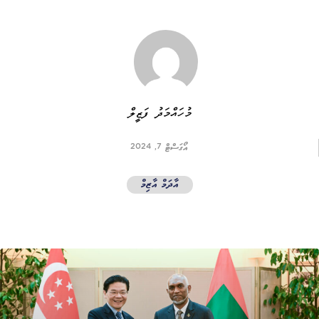
މުހައްމަދު ފަޒީލް
އޯގަސްޓް 7, 2024
އާދަމް އާޒިމް