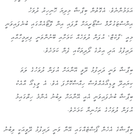
އަޅަމުންނެވެ. އެގޮތުން ބިޕާޝާ މިދިޔަ ހޮނިހިރު ދުވަހު
އިންސްޓަގުރާމް ސްޓޯރީއަށް ލާފައި އިން ފޮޓޯއެއްގައި ބުނެފައިވަނީ
މިއީ ’ފާކެޓް‘ އުފަން ދުވަހެއް ކަމަށާއި ބޭނުންވަނީ ފިރިމީހާއާއި
ދަރިފުޅު އަދި އިރުގެ ދޯދިތަކާއި ފެން ކަމަށެވެ.
ބިޕާޝާ ވަނީ ދަރިފުޅު ދޭވީ އޭނާއަށް އުފަން ދުވަހުގެ ލަވަ
ކިޔައިދޭ ވީޑިއޯއެއްވެސް ހިއްސާކޮށްފަ އެވެ. އެ ވީޑިއޯ އާއެކު
ބިޕާޝާ ބުނެފައިވަނީ އެއީ އޭނާއަށް ލިބުނު އެންމެ ހިތްގައިމު
އުފަން ދުވަހުގެ ތަހުނިޔާ ކަމަށެވެ.
ބިޕާޝާގެ އެހެން ޕޯސްޓެއްގައި އޭނާ ވަނީ ދަރިފުޅު ދޭވީއަކީ ލިބުނު