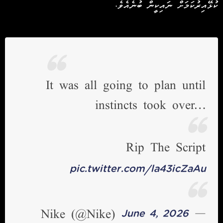
ކުޅޭއިރުކަމަށް ނައިކީން ބުނެއެވެ.
It was all going to plan until
instincts took over…
Rip The Script
pic.twitter.com/la43icZaAu
— Nike (@Nike)
June 4, 2026