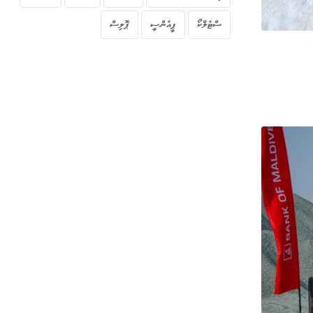
ސްޓެލްކޯ
ޕީއެންސީ
ޕޮލިސް