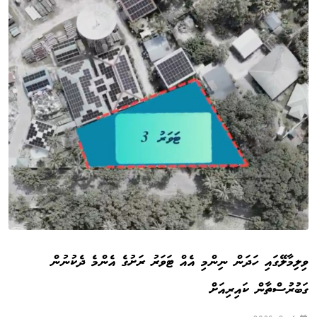
ވިލިމާލޭގައި ހަދަން ނިންމި އެއް ޓަވަރު ރަށުގެ އެންމެ ދެކުނުން
ގަބުރުސްތާން ކައިރިއަށް