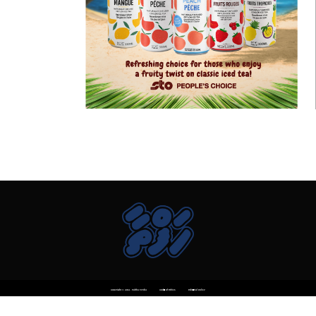
Copyright © 2014 . Haftha Media
Code of Ethics
Editorial Policy