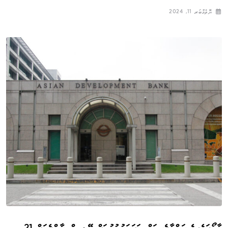
ނޮވެމްބަރ 11, 2024